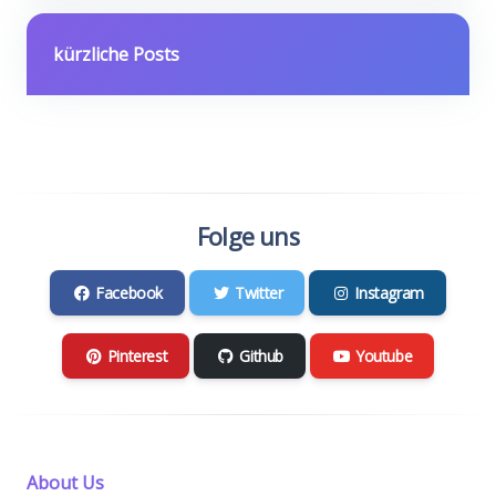
kürzliche Posts
Folge uns
Facebook
Twitter
Instagram
Pinterest
Github
Youtube
About Us