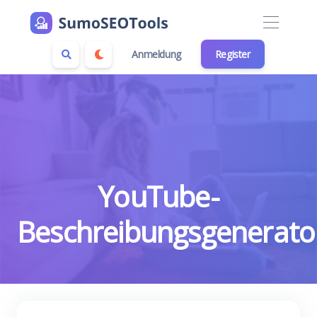
Anmeldung
Register
YouTube-
Beschreibungsgenerato