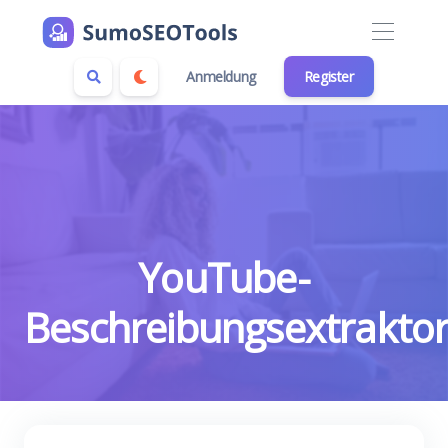
Anmeldung
Register
YouTube-
Beschreibungsextrakto