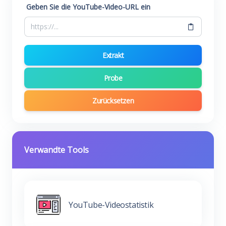
Geben Sie die YouTube-Video-URL ein
Extrakt
Probe
Zurücksetzen
Verwandte Tools
YouTube-Videostatistik