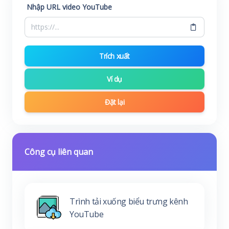
Nhập URL video YouTube
Trích xuất
Ví dụ
Đặt lại
Công cụ liên quan
Trình tải xuống biểu trưng kênh
YouTube