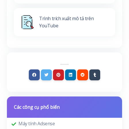
Trình trích xuất mô tả trên
YouTube
Các công cụ phổ biến
Máy tính Adsense