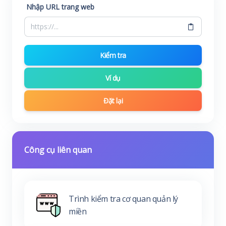
Nhập URL trang web
Kiểm tra
Ví dụ
Đặt lại
Công cụ liên quan
Trình kiểm tra cơ quan quản lý
miền