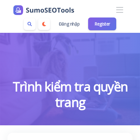
Đăng nhập
Register
Trình kiểm tra quyền
trang