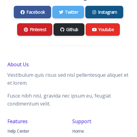
Facebook
Twitter
Instagram
Pinterest
Github
Youtube
About Us
Vestibulum quis risus sed nisl pellentesque aliquet et
et lorem.
Fusce nibh nisl, gravida nec ipsum eu, feugiat
condimentum velit.
Features
Support
Help Center
Home