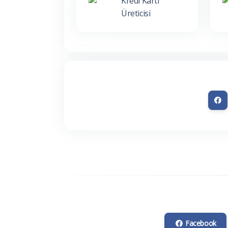
Kredi Kartı
Üreticisi
Facebook