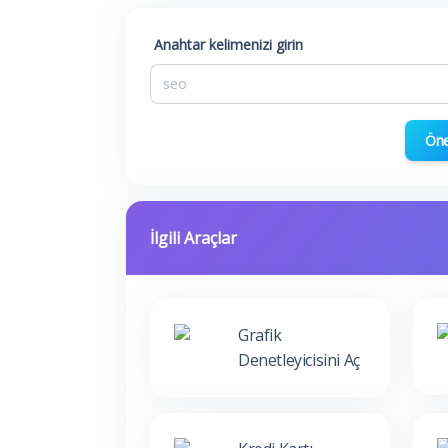
Anahtar kelimenizi girin
Ön
İlgili Araçlar
Grafik
Denetleyicisini Aç