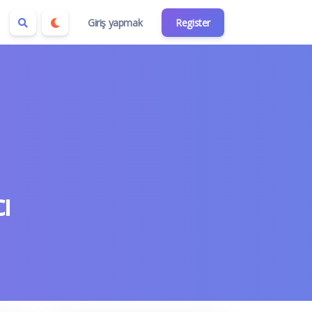
Giriş yapmak
Register
ı