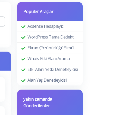
Popüler Araçlar
Adsense Hesaplayıcı
WordPress Tema Dedektörü
Ekran Çözünürlüğü Simülatörü
Whois Etki Alanı Arama
Etki Alanı Yetki Denetleyicisi
Alan Yaş Denetleyicisi
yakın zamanda
Gönderilenler