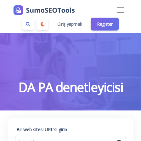
Giriş yapmak
Register
DA PA denetleyicisi
Bir web sitesi URL'si girin