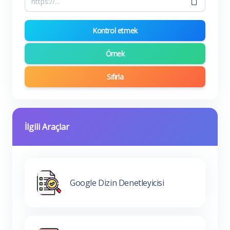
Kontrol etmek
Örnek
Sıfırla
İlgili Araçlar
Google Dizin Denetleyicisi