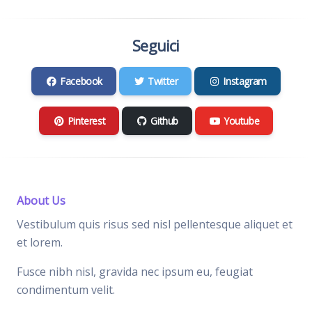
Seguici
Facebook
Twitter
Instagram
Pinterest
Github
Youtube
About Us
Vestibulum quis risus sed nisl pellentesque aliquet et
et lorem.
Fusce nibh nisl, gravida nec ipsum eu, feugiat
condimentum velit.