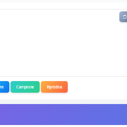
ire
Campione
Ripristina