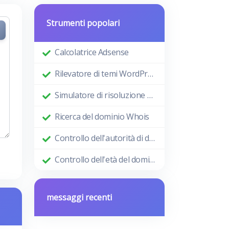
Strumenti popolari
Calcolatrice Adsense
Rilevatore di temi WordPress
Simulatore di risoluzione dello schermo
Ricerca del dominio Whois
Controllo dell'autorità di dominio
Controllo dell'età del dominio
messaggi recenti