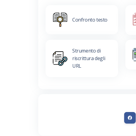
Confronto testo
Strumento di
riscrittura degli
URL