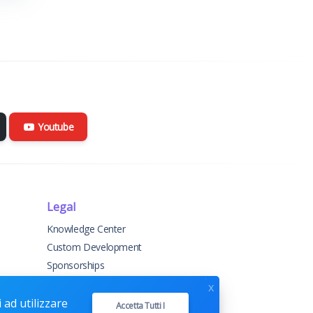
Youtube
Legal
Knowledge Center
Custom Development
Sponsorships
Terms & Conditions
x
Privacy Policy
 ad utilizzare
Accetta Tutti I