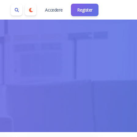
Accedere
Register