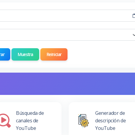
rar
Muestra
Reiniciar
Búsqueda de
Generador de
canales de
descripción de
YouTube
YouTube