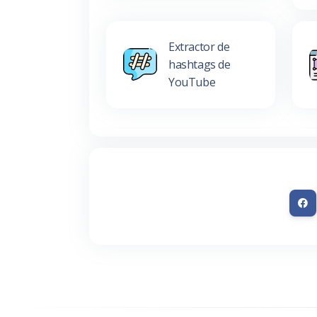
Extractor de
hashtags de
YouTube