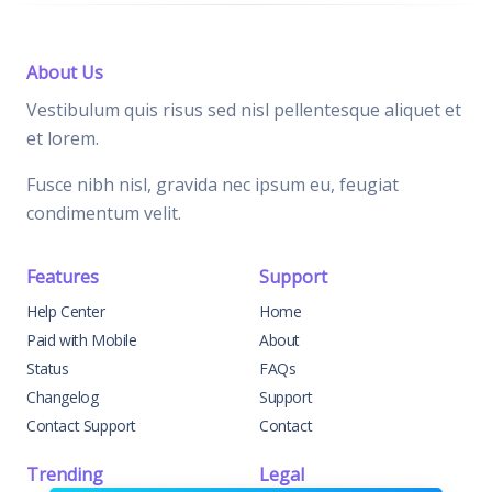
About Us
Vestibulum quis risus sed nisl pellentesque aliquet et
et lorem.
Fusce nibh nisl, gravida nec ipsum eu, feugiat
condimentum velit.
Features
Support
Help Center
Home
Paid with Mobile
About
Status
FAQs
Changelog
Support
Contact Support
Contact
Trending
Legal