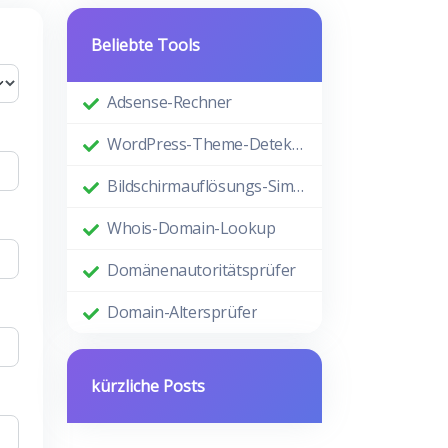
Beliebte Tools
Adsense-Rechner
WordPress-Theme-Detektor
Bildschirmauflösungs-Simulator
Whois-Domain-Lookup
Domänenautoritätsprüfer
Domain-Altersprüfer
kürzliche Posts