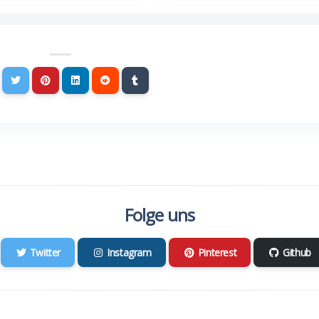
Folge uns
Twitter
Instagram
Pinterest
Github