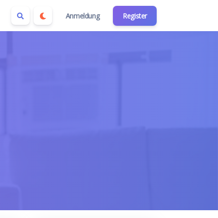
Anmeldung
Register