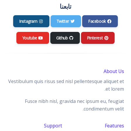
تابعنا
Instagram
Twitter
Facebook
Youtube
Github
Pinterest
About Us
Vestibulum quis risus sed nisl pellentesque aliquet et
et lorem.
Fusce nibh nisl, gravida nec ipsum eu, feugiat
condimentum velit.
Support
Features