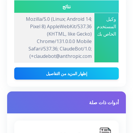
نتائج
وكيل
Mozilla/5.0 (Linux; Android 14;
المستخدم
Pixel 8) AppleWebKit/537.36
الخاص بك
(KHTML, like Gecko)
Chrome/131.0.0.0 Mobile
Safari/537.36; ClaudeBot/1.0;
+claudebot@anthropic.com)
إظهار المزيد من التفاصيل
أدوات ذات صلة