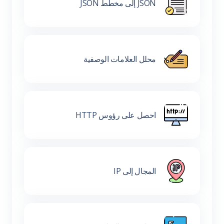
JSON إلى مخطط JSON
محلل العلامات الوصفية
احصل على رؤوس HTTP
المجال إلى IP