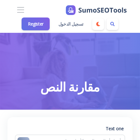
تسجيل الدخول
Register
مقارنة النص
Text one